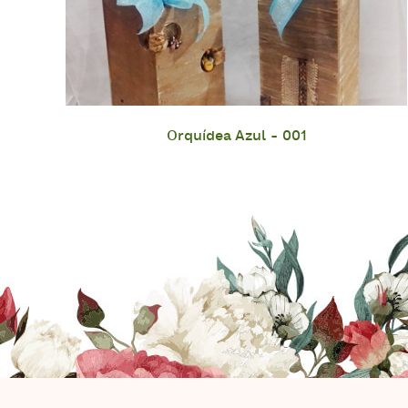
Orquídea Azul - 001