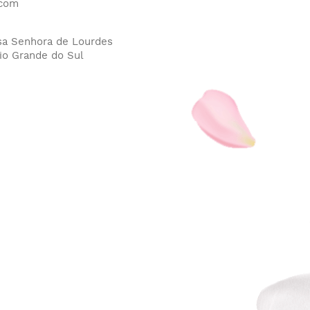
.com
ssa Senhora de Lourdes
io Grande do Sul