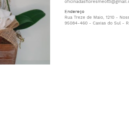
oficinadasfloresmeotti@gmail
Endereço
Rua Treze de Maio, 1210 - No
95084-460 - Caxias do Sul - R