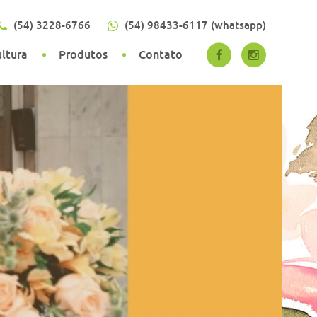
(54) 3228-6766
(54) 98433-6117 (whatsapp)
ultura
Produtos
Contato